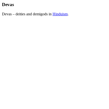
Devas
Devas – deities and demigods in
Hinduism
.